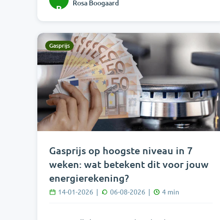
Rosa Boogaard
R
Gasprijs
Gasprijs op hoogste niveau in 7
weken: wat betekent dit voor jouw
energierekening?
14-01-2026
|
06-08-2026
|
4
min