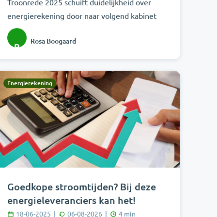
Troonrede 2025 schuift duidelijkheid over
energierekening door naar volgend kabinet
Rosa Boogaard
R
Energierekening
Goedkope stroomtijden? Bij deze
energieleveranciers kan het!
18-06-2025
|
06-08-2026
|
4
min