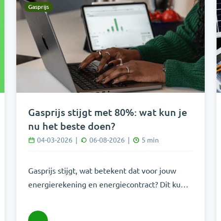
Gasprijs
Gasprijs stijgt met 80%: wat kun je
nu het beste doen?
04-03-2026
|
06-08-2026
|
5
min
Gasprijs stijgt, wat betekent dat voor jouw
energierekening en energiecontract? Dit kun
je nu doen.