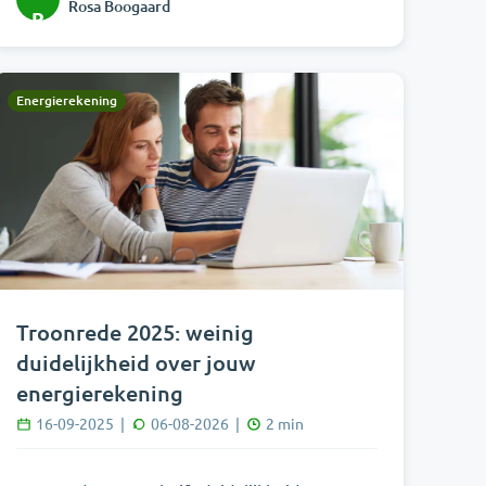
Rosa Boogaard
R
Energierekening
Troonrede 2025: weinig
duidelijkheid over jouw
energierekening
16-09-2025
|
06-08-2026
|
2
min