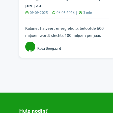
per jaar
09-09-2025
|
06-08-2026
|
3
min
Kabinet halveert energiehulp: beloofde 600
miljoen wordt slechts 100 miljoen per jaar.
Rosa Boogaard
R
Hulp nodig?