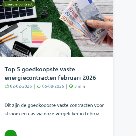
Energie contract
Top 5 goedkoopste vaste
energiecontracten februari 2026
02-02-2026
|
06-08-2026
|
3
min
Dit zijn de goedkoopste vaste contracten voor
stroom en gas via onze vergelijker in februari
2026.