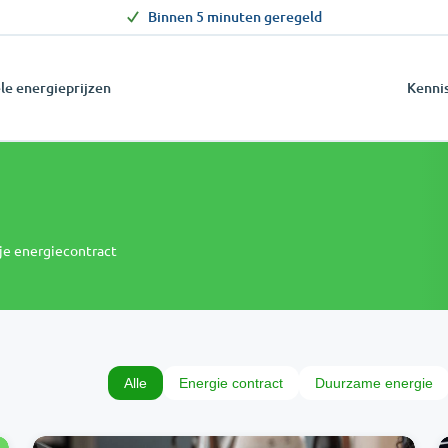
Binnen 5 minuten geregeld
le energieprijzen
Kenni
s
 je energiecontract
Alle
Energie contract
Duurzame energie