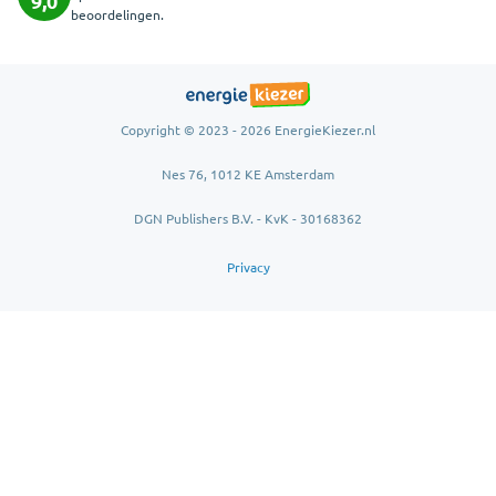
9,0
beoordelingen.
Copyright © 2023 - 2026 EnergieKiezer.nl
Nes 76, 1012 KE Amsterdam
DGN Publishers B.V. - KvK - 30168362
Privacy