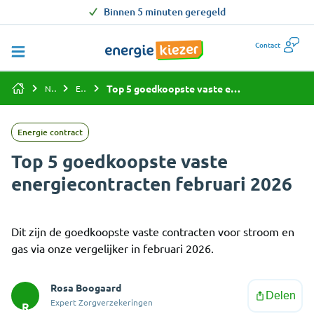
Binnen 5 minuten geregeld
Contact
Top 5 goedkoopste vaste energiecontracten februari 2026
Nieuws
Energie contract
Energie contract
Top 5 goedkoopste vaste
energiecontracten februari 2026
Dit zijn de goedkoopste vaste contracten voor stroom en
gas via onze vergelijker in februari 2026.
Rosa Boogaard
Delen
Expert Zorgverzekeringen
R