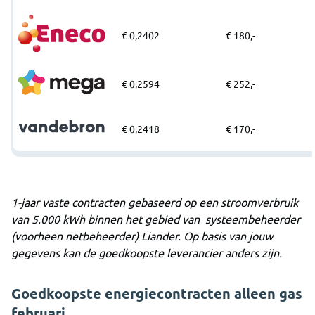
€ 0,2402
€ 180,-
€ 0,2594
€ 252,-
€ 0,2418
€ 170,-
1-jaar vaste contracten gebaseerd op een stroomverbruik
van 5.000 kWh binnen het gebied van systeembeheerder
(voorheen netbeheerder) Liander. Op basis van jouw
gegevens kan de goedkoopste leverancier anders zijn.
Goedkoopste energiecontracten alleen gas
februari