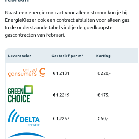
Naast een energiecontract voor alleen stroom kun je bij
EnergieKiezer ook een contract afsluiten voor alleen gas.
In de onderstaande tabel vind je de goedkoopste
gascontracten van februari.
Leverancier
Gastarief per m³
Korting
€ 1,2131
€ 220,-
€ 1,2219
€ 175,-
€ 1,2257
€ 50,-