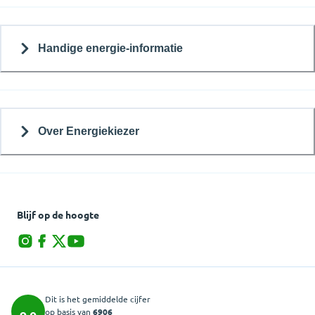
Handige energie-informatie
Over Energiekiezer
Blijf op de hoogte
Dit is het gemiddelde cijfer
op basis van
6906