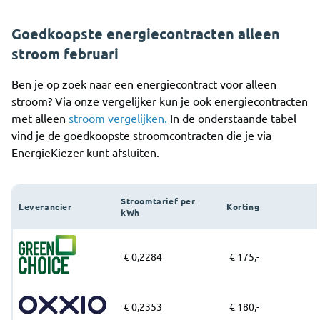
Goedkoopste energiecontracten alleen
stroom februari
Ben je op zoek naar een energiecontract voor alleen
stroom? Via onze vergelijker kun je ook energiecontracten
met alleen
stroom vergelijken.
In de onderstaande tabel
vind je de goedkoopste stroomcontracten die je via
EnergieKiezer kunt afsluiten.
Stroomtarief per
Leverancier
Korting
kWh
€ 0,2284
€ 175,-
€ 0,2353
€ 180,-