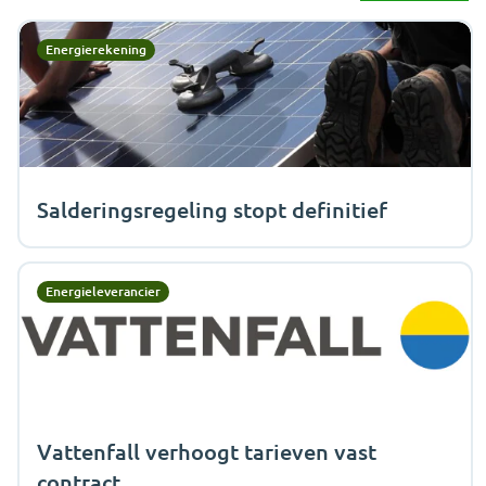
Energierekening
Salderingsregeling stopt definitief
Energieleverancier
Vattenfall verhoogt tarieven vast
contract