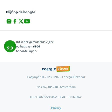
Blijf op de hoogte
Dit is het gemiddelde cijfer
op basis van
6906
9,0
beoordelingen.
Copyright © 2023 - 2026 EnergieKiezer.nl
Nes 76, 1012 KE Amsterdam
DGN Publishers B.V. - KvK - 30168362
Privacy