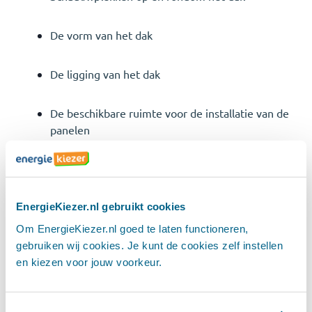
De vorm van het dak
De ligging van het dak
De beschikbare ruimte voor de installatie van de
panelen
De hoek waaronder de panelen geïnstalleerd
worden
EnergieKiezer.nl gebruikt cookies
Om EnergieKiezer.nl goed te laten functioneren,
Op basis van deze informatie kan je een geschikte
gebruiken wij cookies. Je kunt de cookies zelf instellen
omvormer kiezen.
en kiezen voor jouw voorkeur.
Waar moet je op letten bij het