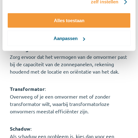
kiezen van een omvormer?
zelf instellen
Bij het kiezen van een omvormer voor zonnepanelen
Alles toestaan
zijn er verschillende aspecten om op te letten, deze
zijn als volgt:
Aanpassen
Vermogen
:
Zorg ervoor dat het vermogen van de omvormer past
bij de capaciteit van de zonnepanelen, rekening
houdend met de locatie en oriëntatie van het dak.
Transformator
:
Overweeg of je een omvormer met of zonder
transformator wilt, waarbij transformatorloze
omvormers meestal efficiënter zijn.
Schaduw
:
Als schaduw een probleem is, kies dan voor een