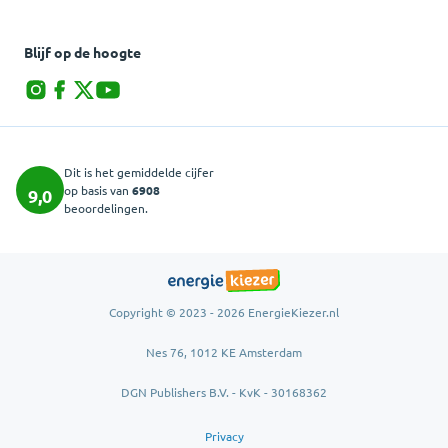
Blijf op de hoogte
Dit is het gemiddelde cijfer
op basis van
6908
9,0
beoordelingen.
Copyright © 2023 - 2026 EnergieKiezer.nl
Nes 76, 1012 KE Amsterdam
DGN Publishers B.V. - KvK - 30168362
Privacy