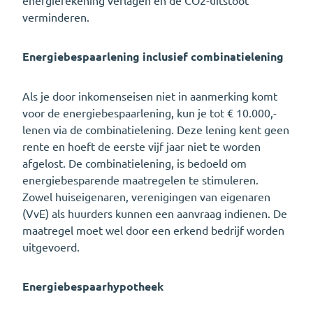
energierekening verlagen en de CO2-uitstoot
verminderen.
Energiebespaarlening inclusief combinatielening
Als je door inkomenseisen niet in aanmerking komt
voor de energiebespaarlening, kun je tot € 10.000,-
lenen via de combinatielening. Deze lening kent geen
rente en hoeft de eerste vijf jaar niet te worden
afgelost. De combinatielening, is bedoeld om
energiebesparende maatregelen te stimuleren.
Zowel huiseigenaren, verenigingen van eigenaren
(VvE) als huurders kunnen een aanvraag indienen. De
maatregel moet wel door een erkend bedrijf worden
uitgevoerd.
Energiebespaarhypotheek