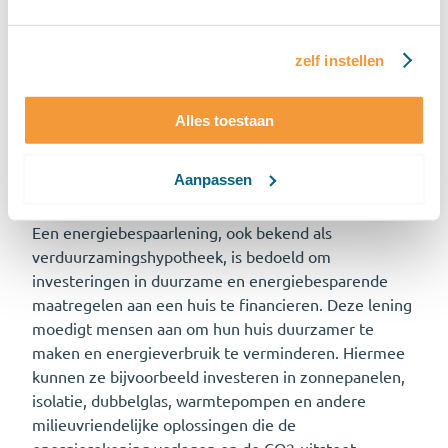
energiebespaarleningen zijn
er?
zelf instellen
Het Nationaal Warmtefonds biedt drie leningen aan:
Alles toestaan
De energiebespaarlening en
verduurzamingshypotheek
Aanpassen
Een energiebespaarlening, ook bekend als
verduurzamingshypotheek, is bedoeld om
investeringen in duurzame en energiebesparende
maatregelen aan een huis te financieren. Deze lening
moedigt mensen aan om hun huis duurzamer te
maken en energieverbruik te verminderen. Hiermee
kunnen ze bijvoorbeeld investeren in zonnepanelen,
isolatie, dubbelglas, warmtepompen en andere
milieuvriendelijke oplossingen die de