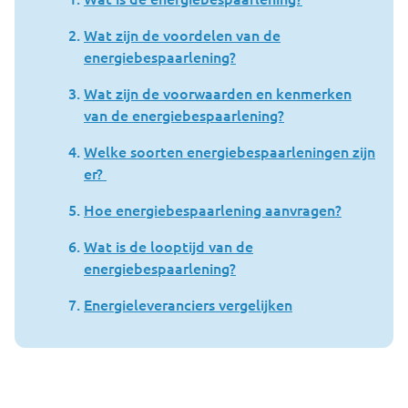
Wat zijn de voordelen van de
energiebespaarlening?
Wat zijn de voorwaarden en kenmerken
van de energiebespaarlening?
Welke soorten energiebespaarleningen zijn
er?
Hoe energiebespaarlening aanvragen?
Wat is de looptijd van de
energiebespaarlening?
Energieleveranciers vergelijken